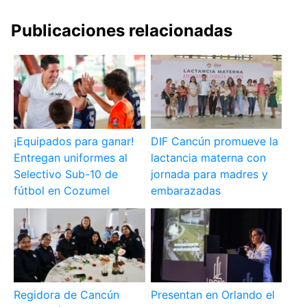
Publicaciones relacionadas
¡Equipados para ganar!
DIF Cancún promueve la
Entregan uniformes al
lactancia materna con
Selectivo Sub-10 de
jornada para madres y
fútbol en Cozumel
embarazadas
Regidora de Cancún
Presentan en Orlando el