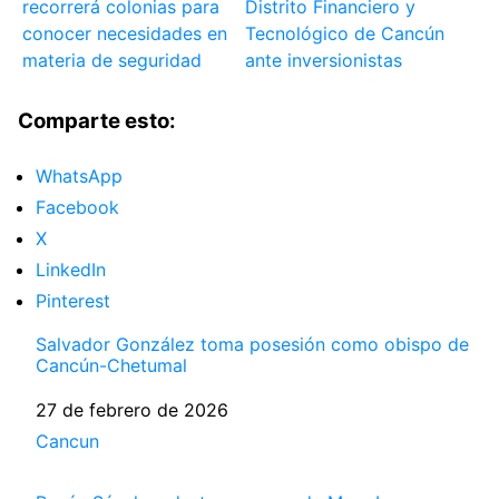
recorrerá colonias para
Distrito Financiero y
conocer necesidades en
Tecnológico de Cancún
materia de seguridad
ante inversionistas
Comparte esto:
WhatsApp
Facebook
X
LinkedIn
Pinterest
Salvador González toma posesión como obispo de
Cancún-Chetumal
Fecha
27 de febrero de 2026
Respecto a
Cancun