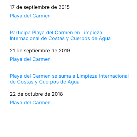
Fecha
17 de septiembre de 2015
Respecto a
Playa del Carmen
Participa Playa del Carmen en Limpieza
Internacional de Costas y Cuerpos de Agua
Fecha
21 de septiembre de 2019
Respecto a
Playa del Carmen
Playa del Carmen se suma a Limpieza Internacional
de Costas y Cuerpos de Agua
Fecha
22 de octubre de 2018
Respecto a
Playa del Carmen