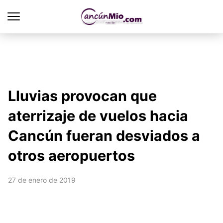
Lluvias provocan que
aterrizaje de vuelos hacia
Cancún fueran desviados a
otros aeropuertos
27 de enero de 2019