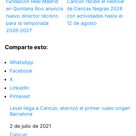
Fundación Real Madrid
Cancún recibe el Festival
en Quintana Roo anuncia
de Danzas Negras 2026
nuevo director técnico
con actividades hasta el
para la temporada
12 de agosto
2026-2027
Comparte esto:
WhatsApp
Facebook
X
LinkedIn
Pinterest
Level llega a Cancún, aterrizó el primer vuelo origen
Barcelona
Fecha
2 de julio de 2021
Respecto a
Cancun