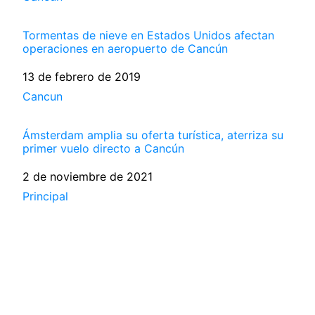
Tormentas de nieve en Estados Unidos afectan
operaciones en aeropuerto de Cancún
Fecha
13 de febrero de 2019
Respecto a
Cancun
Ámsterdam amplia su oferta turística, aterriza su
primer vuelo directo a Cancún
Fecha
2 de noviembre de 2021
Respecto a
Principal