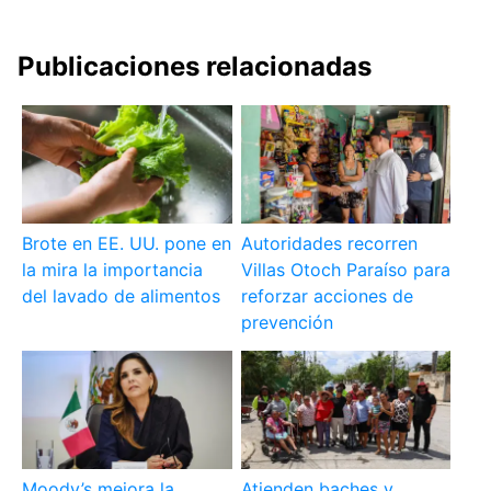
Publicaciones relacionadas
Brote en EE. UU. pone en
Autoridades recorren
la mira la importancia
Villas Otoch Paraíso para
del lavado de alimentos
reforzar acciones de
prevención
Moody’s mejora la
Atienden baches y