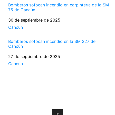
Bomberos sofocan incendio en carpintería de la SM
75 de Cancún
Fecha
30 de septiembre de 2025
Respecto a
Cancun
Bomberos sofocan incendio en la SM 227 de
Cancún
Fecha
27 de septiembre de 2025
Respecto a
Cancun
↑