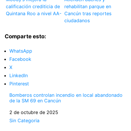
calificación crediticia de
rehabilitan parque en
Quintana Roo a nivel AA-
Cancún tras reportes
ciudadanos
Comparte esto:
WhatsApp
Facebook
X
LinkedIn
Pinterest
Bomberos controlan incendio en local abandonado
de la SM 69 en Cancún
Fecha
2 de octubre de 2025
Respecto a
Sin Categoria