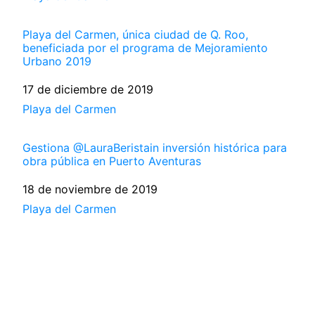
Playa del Carmen, única ciudad de Q. Roo,
beneficiada por el programa de Mejoramiento
Urbano 2019
Fecha
17 de diciembre de 2019
Respecto a
Playa del Carmen
Gestiona @LauraBeristain inversión histórica para
obra pública en Puerto Aventuras
Fecha
18 de noviembre de 2019
Respecto a
Playa del Carmen