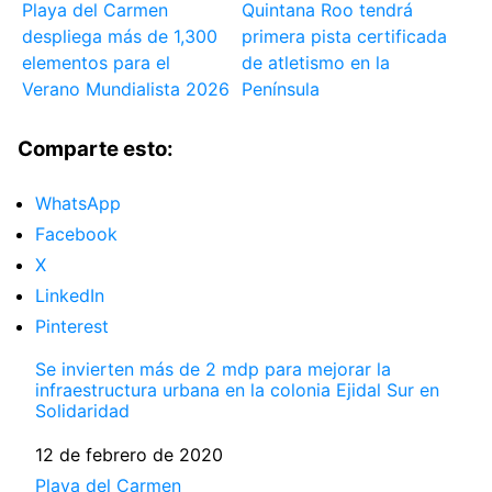
Playa del Carmen
Quintana Roo tendrá
despliega más de 1,300
primera pista certificada
elementos para el
de atletismo en la
Verano Mundialista 2026
Península
Comparte esto:
WhatsApp
Facebook
X
LinkedIn
Pinterest
Se invierten más de 2 mdp para mejorar la
infraestructura urbana en la colonia Ejidal Sur en
Solidaridad
Fecha
12 de febrero de 2020
Respecto a
Playa del Carmen