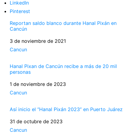
LinkedIn
Pinterest
Reportan saldo blanco durante Hanal Pixán en
Cancún
Fecha
3 de noviembre de 2021
Respecto a
Cancun
Hanal Pixan de Cancún recibe a más de 20 mil
personas
Fecha
1 de noviembre de 2023
Respecto a
Cancun
Así inicio el “Hanal Pixán 2023” en Puerto Juárez
Fecha
31 de octubre de 2023
Respecto a
Cancun