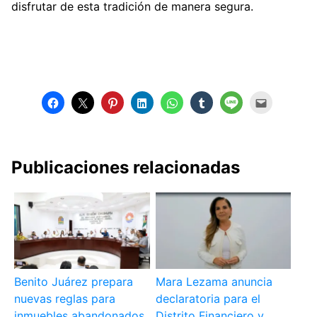
disfrutar de esta tradición de manera segura.
Publicaciones relacionadas
Benito Juárez prepara
Mara Lezama anuncia
nuevas reglas para
declaratoria para el
inmuebles abandonados
Distrito Financiero y