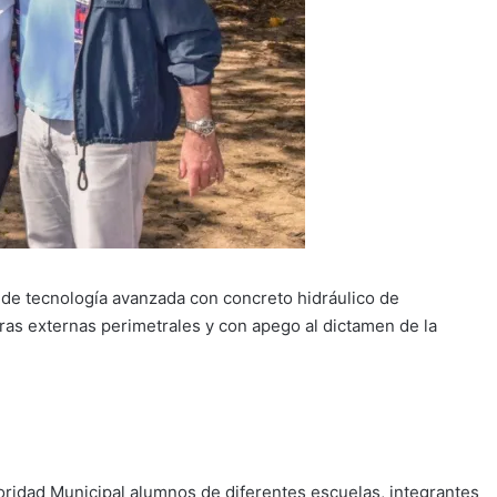
 de tecnología avanzada con concreto hidráulico de
bras externas perimetrales y con apego al dictamen de la
oridad Municipal alumnos de diferentes escuelas, integrantes