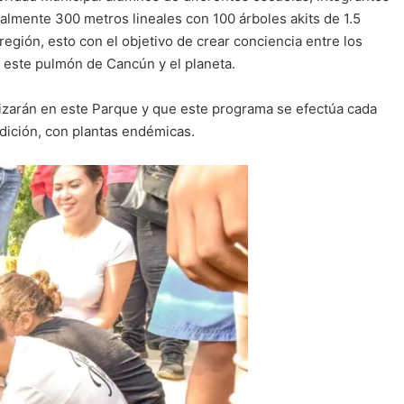
cialmente 300 metros lineales con 100 árboles akits de 1.5
 región, esto con el objetivo de crear conciencia entre los
r este pulmón de Cancún y el planeta.
lizarán en este Parque y que este programa se efectúa cada
ición, con plantas endémicas.