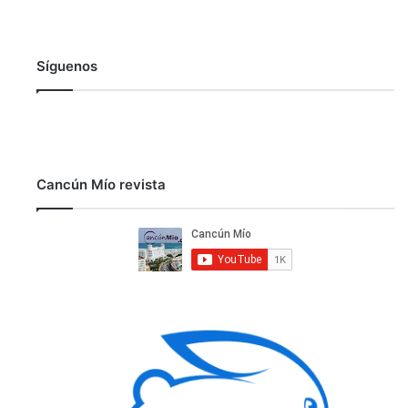
Síguenos
Cancún Mío revista