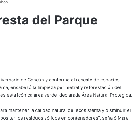
Kabah
oresta del Parque
niversario de Cancún y conforme el rescate de espacios
ama, encabezó la limpieza perimetral y reforestación del
s esta icónica área verde declarada Área Natural Protegida.
para mantener la calidad natural del ecosistema y disminuir el
epositar los residuos sólidos en contenedores”, señaló Mara