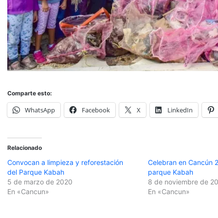
Comparte esto:
WhatsApp
Facebook
X
LinkedIn
Relacionado
Convocan a limpieza y reforestación
Celebran en Cancún 2
del Parque Kabah
parque Kabah
5 de marzo de 2020
8 de noviembre de 2
En «Cancun»
En «Cancun»