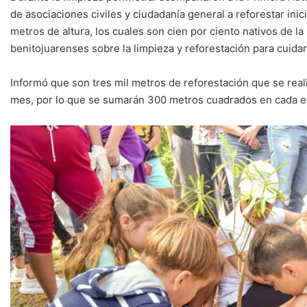
de asociaciones civiles y ciudadanía general a reforestar ini
metros de altura, los cuales son cien por ciento nativos de la
benitojuarenses sobre la limpieza y reforestación para cuida
Informó que son tres mil metros de reforestación que se rea
mes, por lo que se sumarán 300 metros cuadrados en cada ed