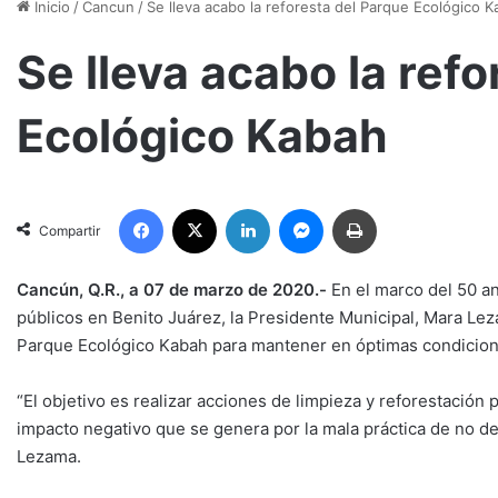
Inicio
/
Cancun
/
Se lleva acabo la reforesta del Parque Ecológico 
Se lleva acabo la ref
Ecológico Kabah
Facebook
X
LinkedIn
Messenger
Imprimir
Compartir
Cancún, Q.R., a 07 de marzo de 2020.-
En el marco del 50 a
públicos en Benito Juárez, la Presidente Municipal, Mara Lez
Parque Ecológico Kabah para mantener en óptimas condicione
“El objetivo es realizar acciones de limpieza y reforestación 
impacto negativo que se genera por la mala práctica de no d
Lezama.