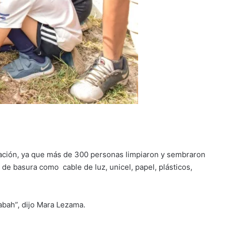
tación, ya que más de 300 personas limpiaron y sembraron
de basura como cable de luz, unicel, papel, plásticos,
abah”, dijo Mara Lezama.