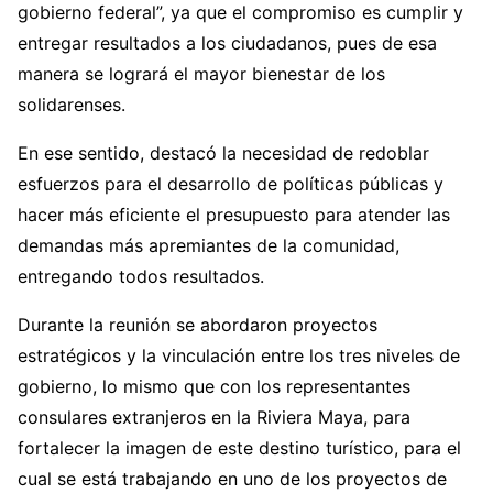
gobierno federal”, ya que el compromiso es cumplir y
entregar resultados a los ciudadanos, pues de esa
manera se logrará el mayor bienestar de los
solidarenses.
En ese sentido, destacó la necesidad de redoblar
esfuerzos para el desarrollo de políticas públicas y
hacer más eficiente el presupuesto para atender las
demandas más apremiantes de la comunidad,
entregando todos resultados.
Durante la reunión se abordaron proyectos
estratégicos y la vinculación entre los tres niveles de
gobierno, lo mismo que con los representantes
consulares extranjeros en la Riviera Maya, para
fortalecer la imagen de este destino turístico, para el
cual se está trabajando en uno de los proyectos de