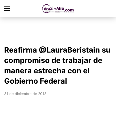
Reafirma @LauraBeristain su
compromiso de trabajar de
manera estrecha con el
Gobierno Federal
31 de diciembre de 2018