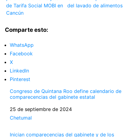
de Tarifa Social MOBI en
del lavado de alimentos
Cancún
Comparte esto:
WhatsApp
Facebook
X
LinkedIn
Pinterest
Congreso de Quintana Roo define calendario de
comparecencias del gabinete estatal
Fecha
25 de septiembre de 2024
Respecto a
Chetumal
Inician comparecencias del gabinete y de los