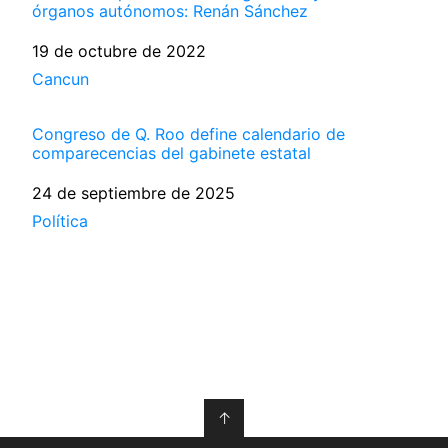
órganos autónomos: Renán Sánchez
Fecha
19 de octubre de 2022
Respecto a
Cancun
Congreso de Q. Roo define calendario de
comparecencias del gabinete estatal
Fecha
24 de septiembre de 2025
Respecto a
Política
↑