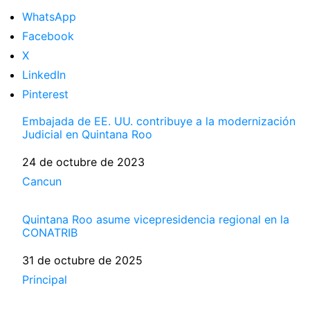
WhatsApp
Facebook
X
LinkedIn
Pinterest
Embajada de EE. UU. contribuye a la modernización
Judicial en Quintana Roo
Fecha
24 de octubre de 2023
Respecto a
Cancun
Quintana Roo asume vicepresidencia regional en la
CONATRIB
Fecha
31 de octubre de 2025
Respecto a
Principal