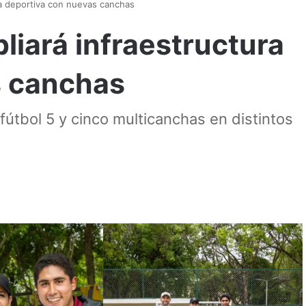
ra deportiva con nuevas canchas
liará infraestructura
s canchas
útbol 5 y cinco multicanchas en distintos