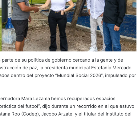
arte de su política de gobierno cercano a la gente y de
onstrucción de paz, la presidenta municipal Estefanía Mercado
ados dentro del proyecto “Mundial Social 2026”, impulsado por
 gobernadora Mara Lezama hemos recuperados espacios
ráctica del futbol”, dijo durante un recorrido en el que estuvo
ana Roo (Codeq), Jacobo Arzate, y el titular del Instituto del