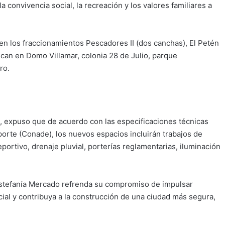
a convivencia social, la recreación y los valores familiares a
en los fraccionamientos Pescadores II (dos canchas), El Petén
bican en Domo Villamar, colonia 28 de Julio, parque
ro.
ez, expuso que de acuerdo con las especificaciones técnicas
porte (Conade), los nuevos espacios incluirán trabajos de
deportivo, drenaje pluvial, porterías reglamentarias, iluminación
Estefanía Mercado refrenda su compromiso de impulsar
ocial y contribuya a la construcción de una ciudad más segura,