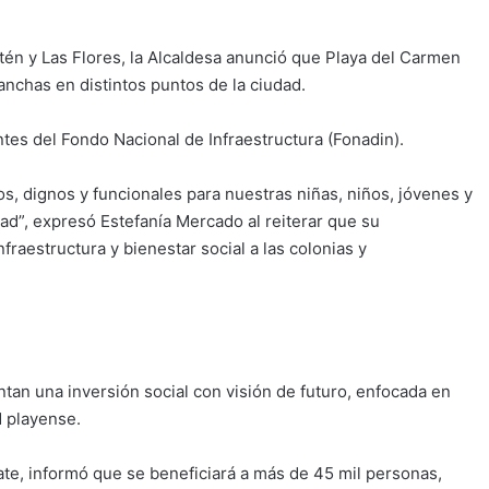
etén y Las Flores, la Alcaldesa anunció que Playa del Carmen
anchas en distintos puntos de la ciudad.
ntes del Fondo Nacional de Infraestructura (Fonadin).
, dignos y funcionales para nuestras niñas, niños, jóvenes y
ad”, expresó Estefanía Mercado al reiterar que su
fraestructura y bienestar social a las colonias y
tan una inversión social con visión de futuro, enfocada en
d playense.
zate, informó que se beneficiará a más de 45 mil personas,