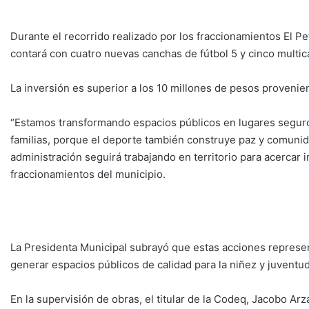
Durante el recorrido realizado por los fraccionamientos El P
contará con cuatro nuevas canchas de fútbol 5 y cinco multic
La inversión es superior a los 10 millones de pesos provenie
“Estamos transformando espacios públicos en lugares seguros
familias, porque el deporte también construye paz y comunid
administración seguirá trabajando en territorio para acercar in
fraccionamientos del municipio.
La Presidenta Municipal subrayó que estas acciones represen
generar espacios públicos de calidad para la niñez y juventu
En la supervisión de obras, el titular de la Codeq, Jacobo Ar