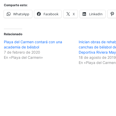
Comparte esto:
WhatsApp
Facebook
X
LinkedIn
Relacionado
Playa del Carmen contará con una
Inician obras de rehab
academia de béisbol
canchas de béisbol d
7 de febrero de 2020
Deportiva Riviera Ma
En «Playa del Carmen»
18 de agosto de 201
En «Playa del Carmen