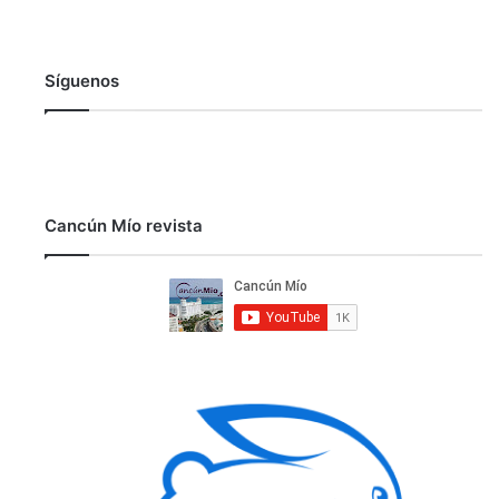
Síguenos
Cancún Mío revista