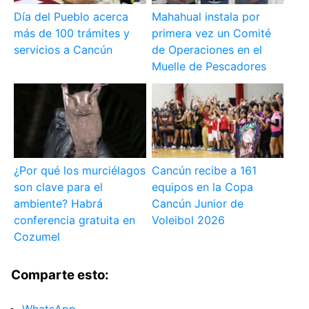
Día del Pueblo acerca
Mahahual instala por
más de 100 trámites y
primera vez un Comité
servicios a Cancún
de Operaciones en el
Muelle de Pescadores
¿Por qué los murciélagos
Cancún recibe a 161
son clave para el
equipos en la Copa
ambiente? Habrá
Cancún Junior de
conferencia gratuita en
Voleibol 2026
Cozumel
Comparte esto:
WhatsApp