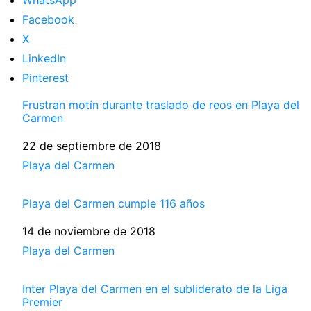
Facebook
X
LinkedIn
Pinterest
Frustran motín durante traslado de reos en Playa del
Carmen
Fecha
22 de septiembre de 2018
Respecto a
Playa del Carmen
Playa del Carmen cumple 116 años
Fecha
14 de noviembre de 2018
Respecto a
Playa del Carmen
Inter Playa del Carmen en el subliderato de la Liga
Premier