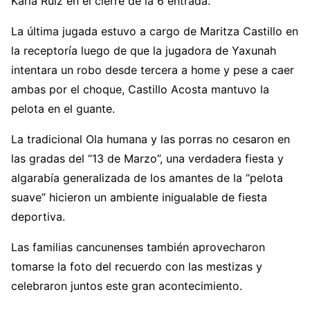
Karla Ruiz en el cierre de la 6 entrada.
La última jugada estuvo a cargo de Maritza Castillo en
la receptoría luego de que la jugadora de Yaxunah
intentara un robo desde tercera a home y pese a caer
ambas por el choque, Castillo Acosta mantuvo la
pelota en el guante.
La tradicional Ola humana y las porras no cesaron en
las gradas del “13 de Marzo”, una verdadera fiesta y
algarabía generalizada de los amantes de la “pelota
suave” hicieron un ambiente inigualable de fiesta
deportiva.
Las familias cancunenses también aprovecharon
tomarse la foto del recuerdo con las mestizas y
celebraron juntos este gran acontecimiento.