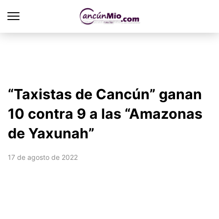
“Taxistas de Cancún” ganan
10 contra 9 a las “Amazonas
de Yaxunah”
17 de agosto de 2022