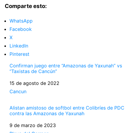
Comparte esto:
WhatsApp
Facebook
X
LinkedIn
Pinterest
Confirman juego entre “Amazonas de Yaxunah” vs
“Taxistas de Cancún”
Fecha
15 de agosto de 2022
Respecto a
Cancun
Alistan amistoso de softbol entre Colibríes de PDC
contra las Amazonas de Yaxunah
Fecha
9 de marzo de 2023