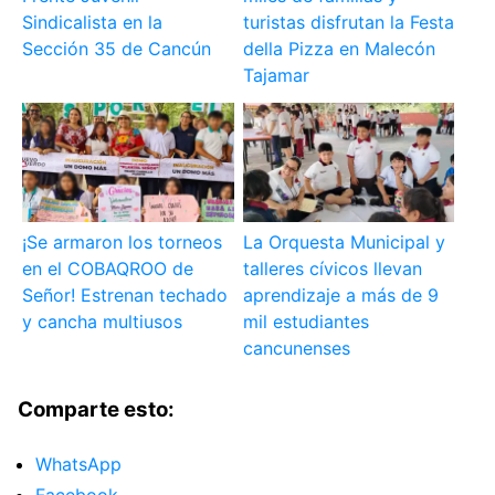
Sindicalista en la
turistas disfrutan la Festa
Sección 35 de Cancún
della Pizza en Malecón
Tajamar
¡Se armaron los torneos
La Orquesta Municipal y
en el COBAQROO de
talleres cívicos llevan
Señor! Estrenan techado
aprendizaje a más de 9
y cancha multiusos
mil estudiantes
cancunenses
Comparte esto:
WhatsApp
Facebook