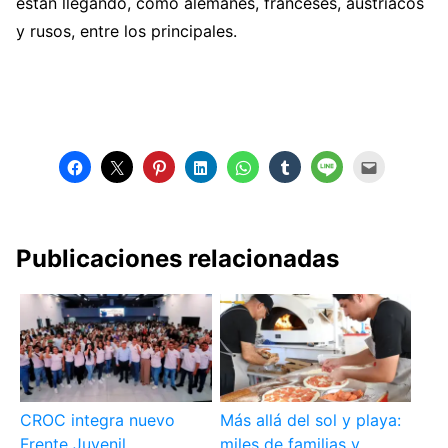
están llegando, como alemanes, franceses, austriacos
y rusos, entre los principales.
Publicaciones relacionadas
CROC integra nuevo
Más allá del sol y playa:
Frente Juvenil
miles de familias y