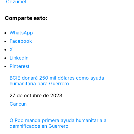
Cozumel
Comparte esto:
WhatsApp
Facebook
X
LinkedIn
Pinterest
BCIE donará 250 mil dólares como ayuda
humanitaria para Guerrero
Fecha
27 de octubre de 2023
Respecto a
Cancun
Q Roo manda primera ayuda humanitaria a
damnificados en Guerrero