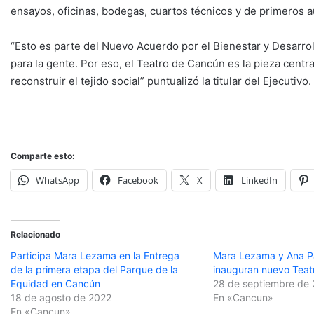
ensayos, oficinas, bodegas, cuartos técnicos y de primeros au
“Esto es parte del Nuevo Acuerdo por el Bienestar y Desarro
para la gente. Por eso, el Teatro de Cancún es la pieza centr
reconstruir el tejido social” puntualizó la titular del Ejecutivo.
Comparte esto:
WhatsApp
Facebook
X
LinkedIn
Relacionado
Participa Mara Lezama en la Entrega
Mara Lezama y Ana Pa
de la primera etapa del Parque de la
inauguran nuevo Teat
Equidad en Cancún
28 de septiembre de
18 de agosto de 2022
En «Cancun»
En «Cancun»