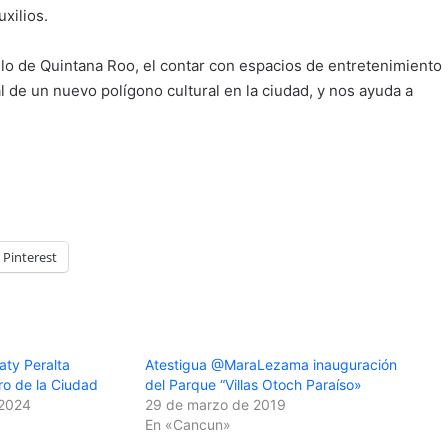
xilios.
llo de Quintana Roo, el contar con espacios de entretenimiento
al de un nuevo polígono cultural en la ciudad, y nos ayuda a
Pinterest
ty Peralta
Atestigua @MaraLezama inauguración
ro de la Ciudad
del Parque “Villas Otoch Paraíso»
 2024
29 de marzo de 2019
En «Cancun»