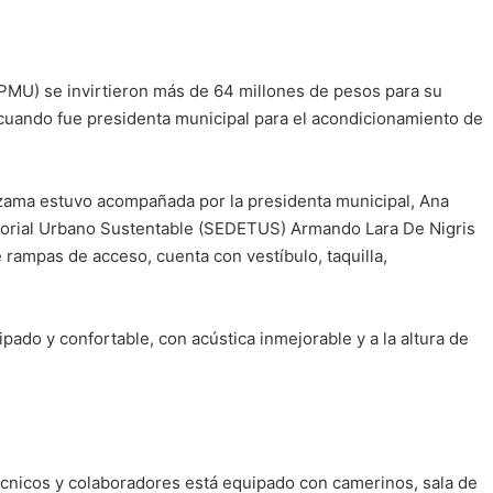
PMU) se invirtieron más de 64 millones de pesos para su
cuando fue presidenta municipal para el acondicionamiento de
ezama estuvo acompañada por la presidenta municipal, Ana
rritorial Urbano Sustentable (SEDETUS) Armando Lara De Nigris
e rampas de acceso, cuenta con vestíbulo, taquilla,
ado y confortable, con acústica inmejorable y a la altura de
écnicos y colaboradores está equipado con camerinos, sala de