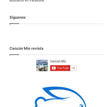
Búscanos en Facebook
Síguenos
Cancún Mío revista