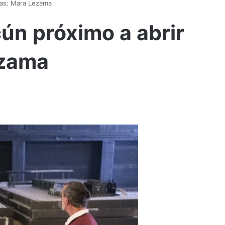
tas: Mara Lezama
ún próximo a abrir
ezama