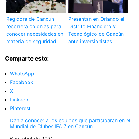
Regidora de Cancún
Presentan en Orlando el
recorrerá colonias para
Distrito Financiero y
conocer necesidades en
Tecnológico de Cancún
materia de seguridad
ante inversionistas
Comparte esto:
WhatsApp
Facebook
X
LinkedIn
Pinterest
Dan a conocer a los equipos que participarán en el
Mundial de Clubes IFA 7 en Cancún
Fecha
6 de abril de 2021