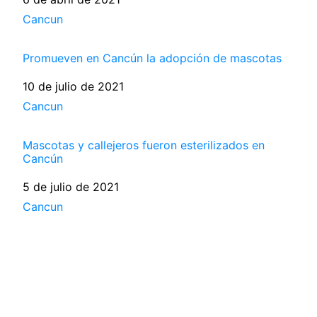
Respecto a
Cancun
Promueven en Cancún la adopción de mascotas
Fecha
10 de julio de 2021
Respecto a
Cancun
Mascotas y callejeros fueron esterilizados en
Cancún
Fecha
5 de julio de 2021
Respecto a
Cancun