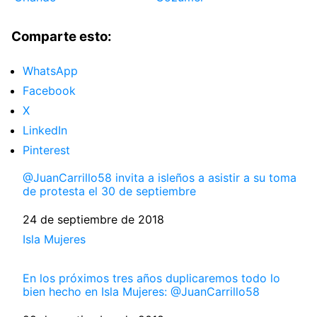
Comparte esto:
WhatsApp
Facebook
X
LinkedIn
Pinterest
@JuanCarrillo58 invita a isleños a asistir a su toma
de protesta el 30 de septiembre
Fecha
24 de septiembre de 2018
Respecto a
Isla Mujeres
En los próximos tres años duplicaremos todo lo
bien hecho en Isla Mujeres: @JuanCarrillo58