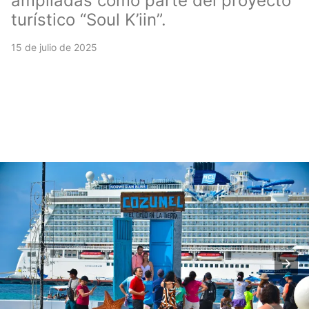
ampliadas como parte del proyecto
turístico “Soul K’iin”.
15 de julio de 2025