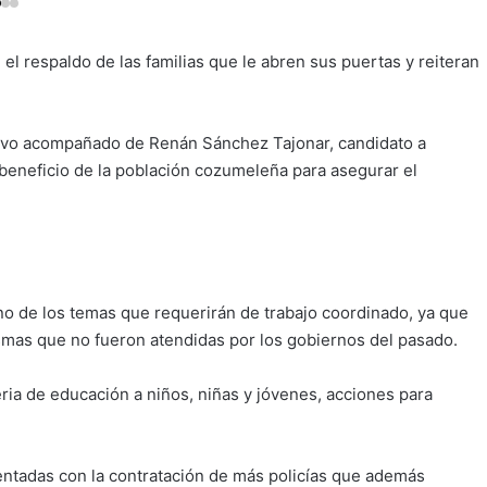
 respaldo de las familias que le abren sus puertas y reiteran
stuvo acompañado de Renán Sánchez Tajonar, candidato a
 beneficio de la población cozumeleña para asegurar el
no de los temas que requerirán de trabajo coordinado, ya que
ismas que no fueron atendidas por los gobiernos del pasado.
eria de educación a niños, niñas y jóvenes, acciones para
ntadas con la contratación de más policías que además