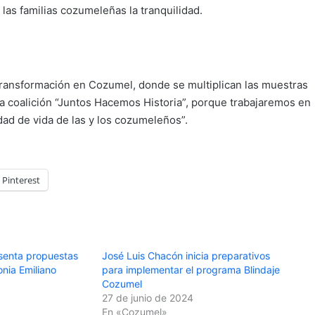
as familias cozumeleñas la tranquilidad.
 transformación en Cozumel, donde se multiplican las muestras
la coalición “Juntos Hacemos Historia”, porque trabajaremos en
ad de vida de las y los cozumeleños”.
Pinterest
senta propuestas
José Luis Chacón inicia preparativos
onia Emiliano
para implementar el programa Blindaje
Cozumel
27 de junio de 2024
En «Cozumel»