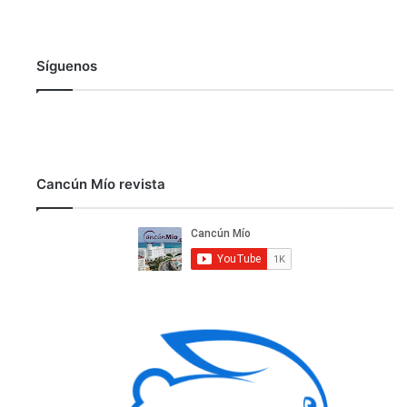
Síguenos
Cancún Mío revista