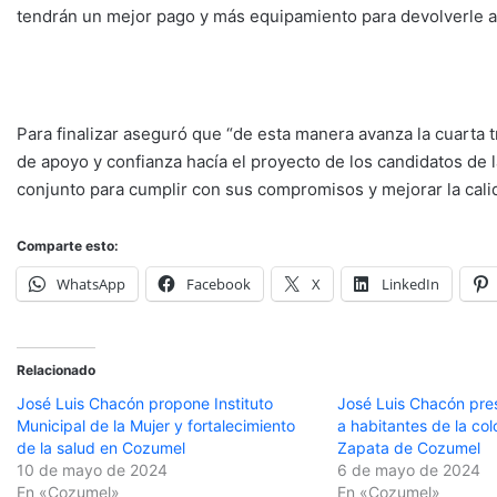
tendrán un mejor pago y más equipamiento para devolverle a l
Para finalizar aseguró que “de esta manera avanza la cuarta
de apoyo y confianza hacía el proyecto de los candidatos de 
conjunto para cumplir con sus compromisos y mejorar la calid
Comparte esto:
WhatsApp
Facebook
X
LinkedIn
Relacionado
José Luis Chacón propone Instituto
José Luis Chacón pre
Municipal de la Mujer y fortalecimiento
a habitantes de la col
de la salud en Cozumel
Zapata de Cozumel
10 de mayo de 2024
6 de mayo de 2024
En «Cozumel»
En «Cozumel»