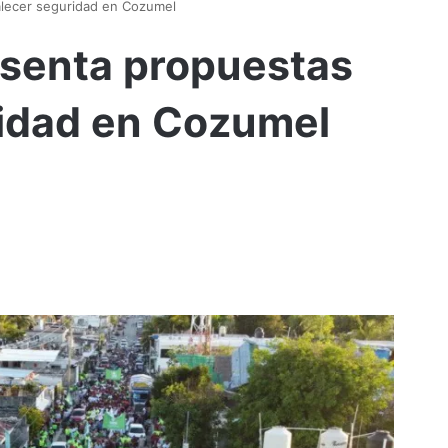
alecer seguridad en Cozumel
esenta propuestas
ridad en Cozumel