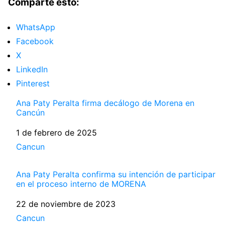
Comparte esto:
WhatsApp
Facebook
X
LinkedIn
Pinterest
Ana Paty Peralta firma decálogo de Morena en
Cancún
Fecha
1 de febrero de 2025
Respecto a
Cancun
Ana Paty Peralta confirma su intención de participar
en el proceso interno de MORENA
Fecha
22 de noviembre de 2023
Respecto a
Cancun