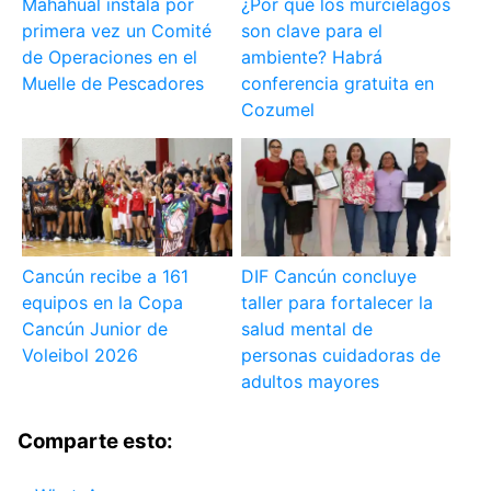
Mahahual instala por
¿Por qué los murciélagos
primera vez un Comité
son clave para el
de Operaciones en el
ambiente? Habrá
Muelle de Pescadores
conferencia gratuita en
Cozumel
Cancún recibe a 161
DIF Cancún concluye
equipos en la Copa
taller para fortalecer la
Cancún Junior de
salud mental de
Voleibol 2026
personas cuidadoras de
adultos mayores
Comparte esto: