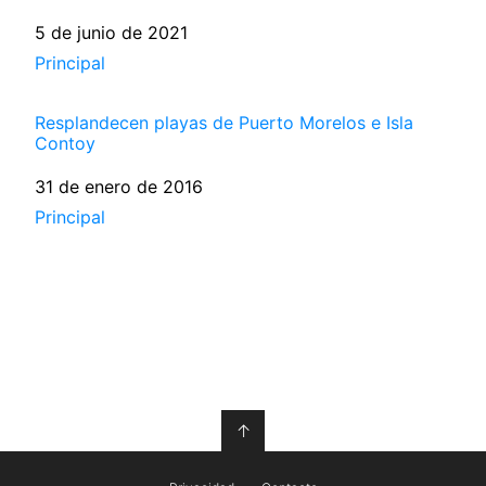
Fecha
5 de junio de 2021
Respecto a
Principal
Resplandecen playas de Puerto Morelos e Isla
Contoy
Fecha
31 de enero de 2016
Respecto a
Principal
↑