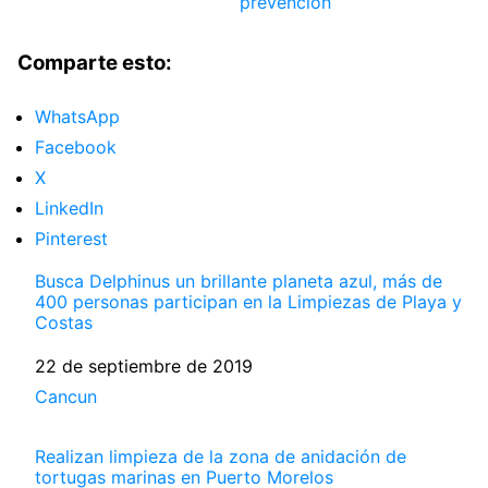
prevención
Comparte esto:
WhatsApp
Facebook
X
LinkedIn
Pinterest
Busca Delphinus un brillante planeta azul, más de
400 personas participan en la Limpiezas de Playa y
Costas
Fecha
22 de septiembre de 2019
Respecto a
Cancun
Realizan limpieza de la zona de anidación de
tortugas marinas en Puerto Morelos