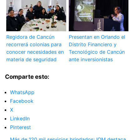
Regidora de Cancún
Presentan en Orlando el
recorrerá colonias para
Distrito Financiero y
conocer necesidades en
Tecnológico de Cancún
materia de seguridad
ante inversionistas
Comparte esto:
WhatsApp
Facebook
X
LinkedIn
Pinterest
Más de 120 mil servicios brindados: IQM destaca