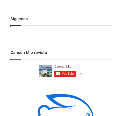
Síguenos
Cancún Mío revista