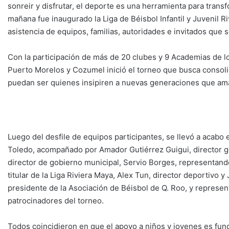
sonreir y disfrutar, el deporte es una herramienta para transfo
mañana fue inaugurado la Liga de Béisbol Infantil y Juvenil 
asistencia de equipos, familias, autoridades e invitados que s
Con la participación de más de 20 clubes y 9 Academias de lo
Puerto Morelos y Cozumel inició el torneo que busca consoli
puedan ser quienes insipiren a nuevas generaciones que aman
Luego del desfile de equipos participantes, se llevó a acabo 
Toledo, acompañado por Amador Gutiérrez Guigui, director gen
director de gobierno municipal, Servio Borges, representand
titular de la Liga Riviera Maya, Alex Tun, director deportivo 
presidente de la Asociación de Béisbol de Q. Roo, y represen
patrocinadores del torneo.
Todos coincidieron en que el apoyo a niños y jovenes es fund