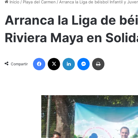
Inicio
/
Playa del Carmen
/
Arranca la Liga de béisbol Infantil y Juve
Arranca la Liga de béi
Riviera Maya en Solid
Facebook
X
LinkedIn
Messenger
Imprimir
Compartir