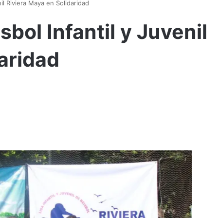
nil Riviera Maya en Solidaridad
sbol Infantil y Juvenil
aridad