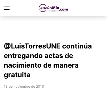
@LuisTorresUNE continúa
entregando actas de
nacimiento de manera
gratuita
18 de noviembre de 2016