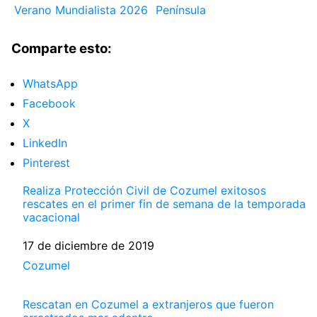
Verano Mundialista 2026
Península
Comparte esto:
WhatsApp
Facebook
X
LinkedIn
Pinterest
Realiza Protección Civil de Cozumel exitosos
rescates en el primer fin de semana de la temporada
vacacional
Fecha
17 de diciembre de 2019
Respecto a
Cozumel
Rescatan en Cozumel a extranjeros que fueron