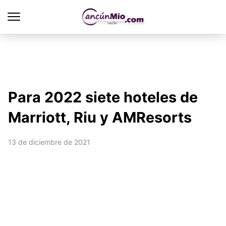
Para 2022 siete hoteles de
Marriott, Riu y AMResorts
13 de diciembre de 2021