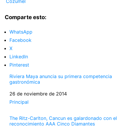
Cozumel
Comparte esto:
WhatsApp
Facebook
X
LinkedIn
Pinterest
Riviera Maya anuncia su primera competencia
gastronómica
Fecha
26 de noviembre de 2014
Respecto a
Principal
The Ritz-Carlton, Cancun es galardonado con el
reconocimiento AAA Cinco Diamantes