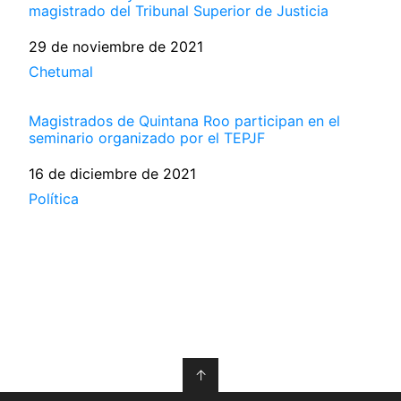
magistrado del Tribunal Superior de Justicia
Fecha
29 de noviembre de 2021
Respecto a
Chetumal
Magistrados de Quintana Roo participan en el
seminario organizado por el TEPJF
Fecha
16 de diciembre de 2021
Respecto a
Política
↑