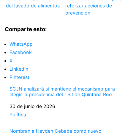
del lavado de alimentos
reforzar acciones de
prevención
Comparte esto:
WhatsApp
Facebook
X
LinkedIn
Pinterest
SCJN analizará si mantiene el mecanismo para
elegir la presidencia del TSJ de Quintana Roo
Fecha
30 de junio de 2026
Respecto a
Política
Nombran a Heyden Cebada como nuevo