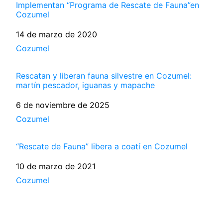
Implementan “Programa de Rescate de Fauna”en
Cozumel
Fecha
14 de marzo de 2020
Respecto a
Cozumel
Rescatan y liberan fauna silvestre en Cozumel:
martín pescador, iguanas y mapache
Fecha
6 de noviembre de 2025
Respecto a
Cozumel
“Rescate de Fauna” libera a coatí en Cozumel
Fecha
10 de marzo de 2021
Respecto a
Cozumel