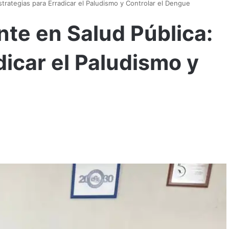
trategias para Erradicar el Paludismo y Controlar el Dengue
nte en Salud Pública:
dicar el Paludismo y