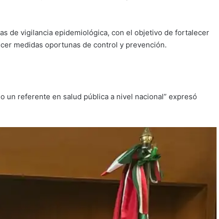
s de vigilancia epidemiológica, con el objetivo de fortalecer
blecer medidas oportunas de control y prevención.
 un referente en salud pública a nivel nacional” expresó