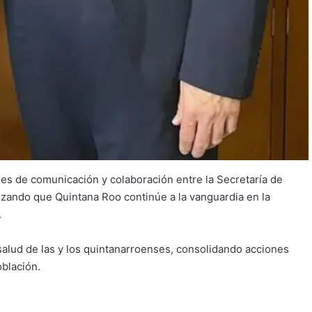
les de comunicación y colaboración entre la Secretaría de
tizando que Quintana Roo continúe a la vanguardia en la
.
alud de las y los quintanarroenses, consolidando acciones
oblación.