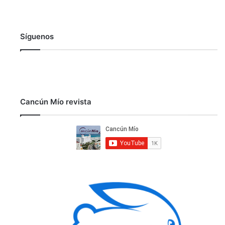
Síguenos
Cancún Mío revista