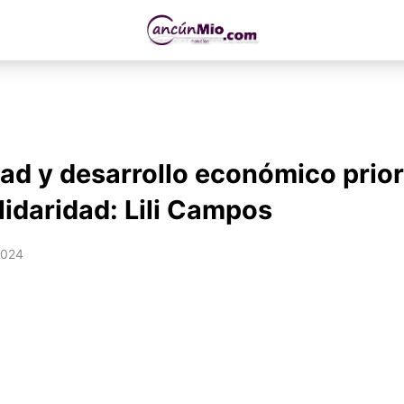
ad y desarrollo económico prio
lidaridad: Lili Campos
2024