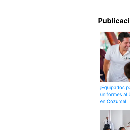
Publicac
¡Equipados p
uniformes al 
en Cozumel