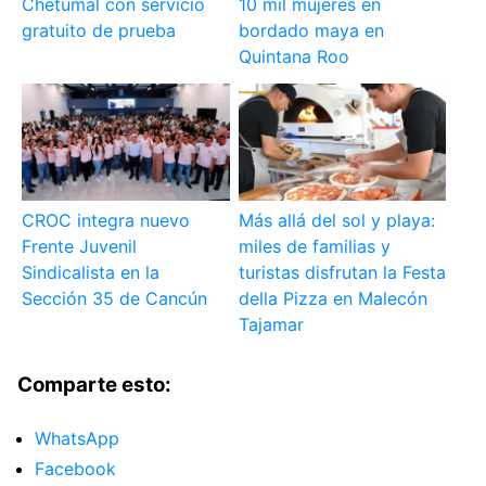
Chetumal con servicio
10 mil mujeres en
gratuito de prueba
bordado maya en
Quintana Roo
CROC integra nuevo
Más allá del sol y playa:
Frente Juvenil
miles de familias y
Sindicalista en la
turistas disfrutan la Festa
Sección 35 de Cancún
della Pizza en Malecón
Tajamar
Comparte esto:
WhatsApp
Facebook