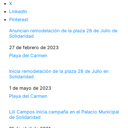
X
LinkedIn
Pinterest
Anuncian remodelación de la plaza 28 de Julio de
Solidaridad
Fecha
27 de febrero de 2023
Respecto a
Playa del Carmen
Inicia remodelación de la plaza 28 de Julio en
Solidaridad
Fecha
1 de mayo de 2023
Respecto a
Playa del Carmen
Lili Campos inicia campaña en el Palacio Municipal
de Solidaridad