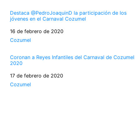
Destaca @PedroJoaquinD la participación de los
jóvenes en el Carnaval Cozumel
Fecha
16 de febrero de 2020
Respecto a
Cozumel
Coronan a Reyes Infantiles del Carnaval de Cozumel
2020
Fecha
17 de febrero de 2020
Respecto a
Cozumel