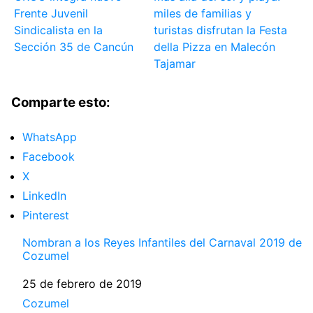
Frente Juvenil
miles de familias y
Sindicalista en la
turistas disfrutan la Festa
Sección 35 de Cancún
della Pizza en Malecón
Tajamar
Comparte esto:
WhatsApp
Facebook
X
LinkedIn
Pinterest
Nombran a los Reyes Infantiles del Carnaval 2019 de
Cozumel
Fecha
25 de febrero de 2019
Respecto a
Cozumel