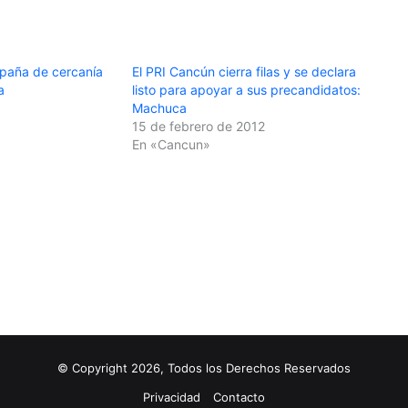
mpaña de cercanía
El PRI Cancún cierra filas y se declara
a
listo para apoyar a sus precandidatos:
Machuca
15 de febrero de 2012
En «Cancun»
© Copyright 2026, Todos los Derechos Reservados
Privacidad
Contacto