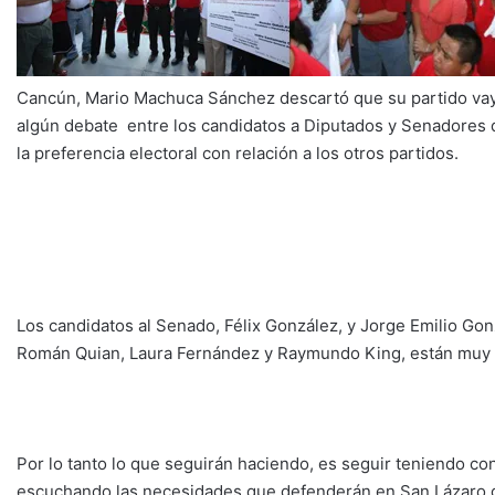
Cancún, Mario Machuca Sánchez descartó que su partido vaya a 
algún debate entre los candidatos a Diputados y Senadores 
la preferencia electoral con relación a los otros partidos.
Los candidatos al Senado, Félix González, y Jorge Emilio Gonz
Román Quian, Laura Fernández y Raymundo King, están muy ar
Por lo tanto lo que seguirán haciendo, es seguir teniendo co
escuchando las necesidades que defenderán en San Lázaro de 