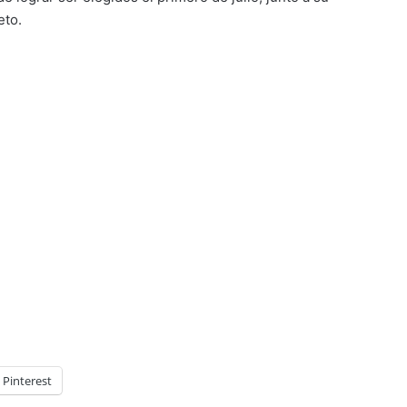
eto.
Pinterest