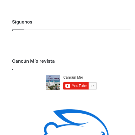
Síguenos
Cancún Mío revista