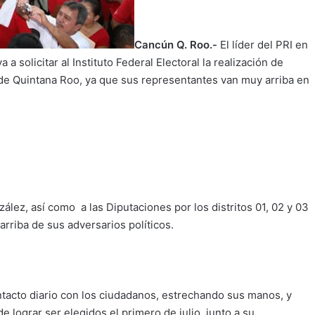
Cancún Q. Roo.-
El líder del PRI en
solicitar al Instituto Federal Electoral la realización de
de Quintana Roo, ya que sus representantes van muy arriba en
ález, así como a las Diputaciones por los distritos 01, 02 y 03
riba de sus adversarios políticos.
ntacto diario con los ciudadanos, estrechando sus manos, y
lograr ser elegidos el primero de julio, junto a su