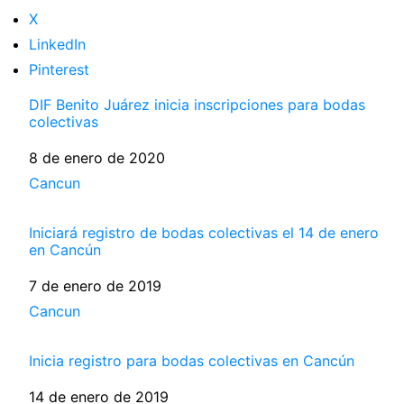
X
LinkedIn
Pinterest
DIF Benito Juárez inicia inscripciones para bodas
colectivas
Fecha
8 de enero de 2020
Respecto a
Cancun
Iniciará registro de bodas colectivas el 14 de enero
en Cancún
Fecha
7 de enero de 2019
Respecto a
Cancun
Inicia registro para bodas colectivas en Cancún
Fecha
14 de enero de 2019