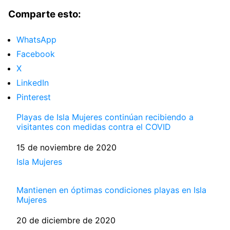
Comparte esto:
WhatsApp
Facebook
X
LinkedIn
Pinterest
Playas de Isla Mujeres continúan recibiendo a
visitantes con medidas contra el COVID
Fecha
15 de noviembre de 2020
Respecto a
Isla Mujeres
Mantienen en óptimas condiciones playas en Isla
Mujeres
Fecha
20 de diciembre de 2020