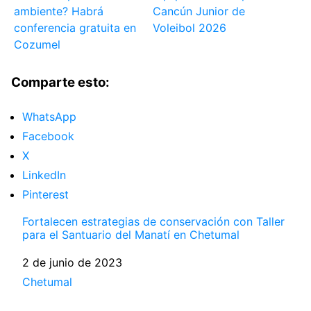
ambiente? Habrá
Cancún Junior de
conferencia gratuita en
Voleibol 2026
Cozumel
Comparte esto:
WhatsApp
Facebook
X
LinkedIn
Pinterest
Fortalecen estrategias de conservación con Taller
para el Santuario del Manatí en Chetumal
Fecha
2 de junio de 2023
Respecto a
Chetumal