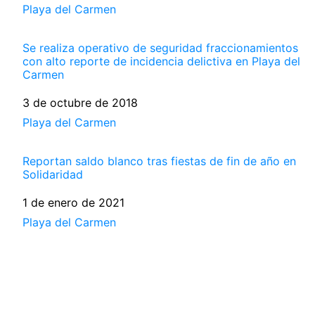
Respecto a
Playa del Carmen
Se realiza operativo de seguridad fraccionamientos
con alto reporte de incidencia delictiva en Playa del
Carmen
Fecha
3 de octubre de 2018
Respecto a
Playa del Carmen
Reportan saldo blanco tras fiestas de fin de año en
Solidaridad
Fecha
1 de enero de 2021
Respecto a
Playa del Carmen