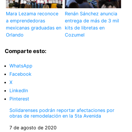
Mara Lezama reconoce
Renán Sánchez anuncia
a emprendedoras
entrega de más de 3 mil
mexicanas graduadas en
kits de libretas en
Orlando
Cozumel
Comparte esto:
WhatsApp
Facebook
X
LinkedIn
Pinterest
Solidarenses podrán reportar afectaciones por
obras de remodelación en la 5ta Avenida
Fecha
7 de agosto de 2020