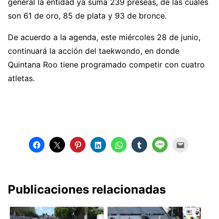
general la entidad ya suma 239 preseas, de las cuales
son 61 de oro, 85 de plata y 93 de bronce.
De acuerdo a la agenda, este miércoles 28 de junio,
continuará la acción del taekwondo, en donde
Quintana Roo tiene programado competir con cuatro
atletas.
Publicaciones relacionadas