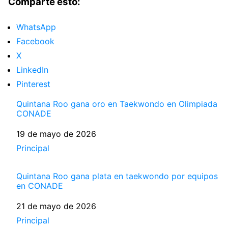
Comparte esto:
WhatsApp
Facebook
X
LinkedIn
Pinterest
Quintana Roo gana oro en Taekwondo en Olimpiada
CONADE
Fecha
19 de mayo de 2026
Respecto a
Principal
Quintana Roo gana plata en taekwondo por equipos
en CONADE
Fecha
21 de mayo de 2026
Respecto a
Principal