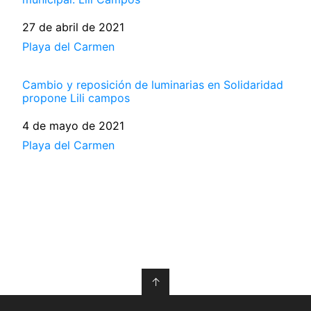
Fecha
27 de abril de 2021
Respecto a
Playa del Carmen
Cambio y reposición de luminarias en Solidaridad
propone Lili campos
Fecha
4 de mayo de 2021
Respecto a
Playa del Carmen
↑