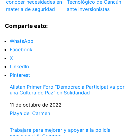
conocer necesidades en
Tecnológico de Cancún
materia de seguridad
ante inversionistas
Comparte esto:
WhatsApp
Facebook
X
LinkedIn
Pinterest
Alistan Primer Foro “Democracia Participativa por
una Cultura de Paz” en Solidaridad
Fecha
11 de octubre de 2022
Respecto a
Playa del Carmen
Trabajare para mejorar y apoyar a la policía
municipal: Lili Campos