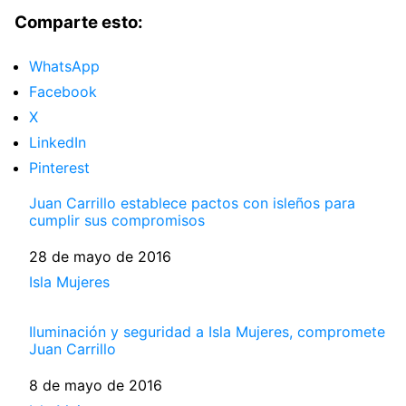
Comparte esto:
WhatsApp
Facebook
X
LinkedIn
Pinterest
Juan Carrillo establece pactos con isleños para
cumplir sus compromisos
Fecha
28 de mayo de 2016
Respecto a
Isla Mujeres
Iluminación y seguridad a Isla Mujeres, compromete
Juan Carrillo
Fecha
8 de mayo de 2016