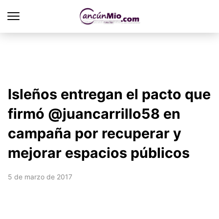
Isleños entregan el pacto que
firmó @juancarrillo58 en
campaña por recuperar y
mejorar espacios públicos
5 de marzo de 2017