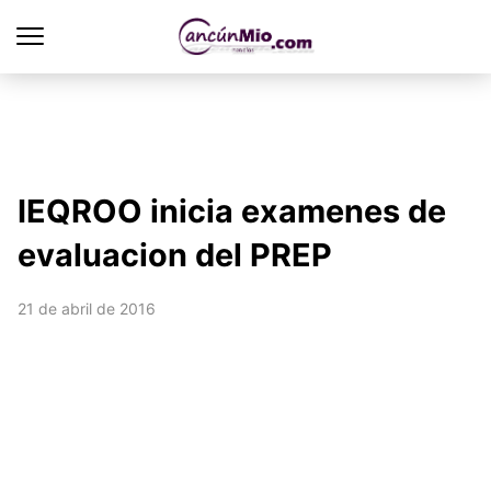
IEQROO inicia examenes de
evaluacion del PREP
21 de abril de 2016