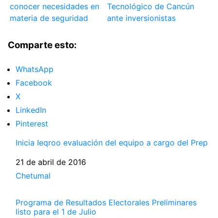
conocer necesidades en
Tecnológico de Cancún
materia de seguridad
ante inversionistas
Comparte esto:
WhatsApp
Facebook
X
LinkedIn
Pinterest
Inicia Ieqroo evaluación del equipo a cargo del Prep
Fecha
21 de abril de 2016
Respecto a
Chetumal
Programa de Resultados Electorales Preliminares
listo para el 1 de Julio