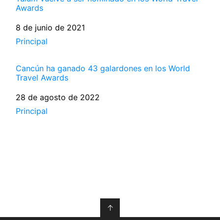
Awards
Fecha
8 de junio de 2021
Respecto a
Principal
Cancún ha ganado 43 galardones en los World
Travel Awards
Fecha
28 de agosto de 2022
Respecto a
Principal
↑