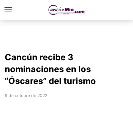
Cancún recibe 3
nominaciones en los
“Óscares” del turismo
9 de octubre de 2022