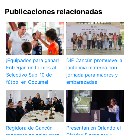
Publicaciones relacionadas
¡Equipados para ganar!
DIF Cancún promueve la
Entregan uniformes al
lactancia materna con
Selectivo Sub-10 de
jornada para madres y
fútbol en Cozumel
embarazadas
Regidora de Cancún
Presentan en Orlando el
recorrerá colonias para
Distrito Financiero y