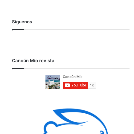
Síguenos
Cancún Mío revista