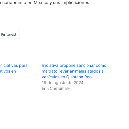
n condominio en México y sus implicaciones
Pinterest
niciativas para
Iniciativa propone sancionar como
ativos en
maltrato llevar animales atados a
vehículos en Quintana Roo
19 de agosto de 2024
En «Chetumal»