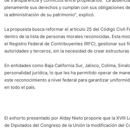
de transparencia y conflictos entre propietarios. “La ausenc
plenamente sus derechos y cumplan con sus obligaciones de 
la administración de su patrimonio”, explicó.
La propuesta busca reformar el artículo 25 del Código Civil 
dentro de la lista de personas morales reconocidas. Esta mod
el Registro Federal de Contribuyentes (RFC), gestionar sus 
autoridades y terceros, sin la necesidad de crear estructuras 
En entidades como Baja California Sur, Jalisco, Colima, Sina
personalidad jurídica, lo que les ha permitido operar de mane
este reconocimiento a nivel federal para garantizar uniformid
en todo el país.
El exhorto presentado por Alday Nieto propone que la XVIII L
de Diputados del Congreso de la Unión la modificación del Cód