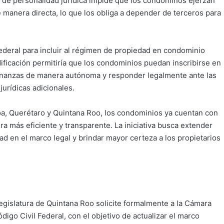
ia de personalidad jurídica impide que los condóminos ejerzan
manera directa, lo que los obliga a depender de terceros para
Federal para incluir al régimen de propiedad en condominio
ificación permitiría que los condominios puedan inscribirse en
finanzas de manera autónoma y responder legalmente ante las
jurídicas adicionales.
loa, Querétaro y Quintana Roo, los condominios ya cuentan con
ra más eficiente y transparente. La iniciativa busca extender
ad en el marco legal y brindar mayor certeza a los propietarios
egislatura de Quintana Roo solicite formalmente a la Cámara
igo Civil Federal, con el objetivo de actualizar el marco