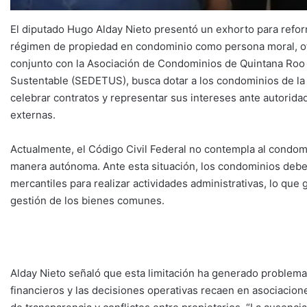
El diputado Hugo Alday Nieto presentó un exhorto para reform
régimen de propiedad en condominio como persona moral, otor
conjunto con la Asociación de Condominios de Quintana Roo A.
Sustentable (SEDETUS), busca dotar a los condominios de la 
celebrar contratos y representar sus intereses ante autoridad
externas.
Actualmente, el Código Civil Federal no contempla al condo
manera autónoma. Ante esta situación, los condominios debe
mercantiles para realizar actividades administrativas, lo que g
gestión de los bienes comunes.
Alday Nieto señaló que esta limitación ha generado problema
financieros y las decisiones operativas recaen en asociacion