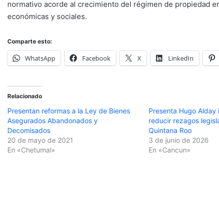
normativo acorde al crecimiento del régimen de propiedad e
económicas y sociales.
Comparte esto:
WhatsApp
Facebook
X
LinkedIn
Relacionado
Presentan reformas a la Ley de Bienes
Presenta Hugo Alday i
Asegurados Abandonados y
reducir rezagos legisl
Decomisados
Quintana Roo
20 de mayo de 2021
3 de junio de 2026
En «Chetumal»
En «Cancun»