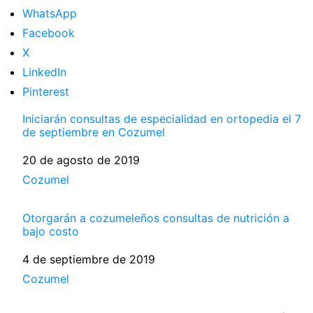
WhatsApp
Facebook
X
LinkedIn
Pinterest
Iniciarán consultas de especialidad en ortopedia el 7
de septiembre en Cozumel
Fecha
20 de agosto de 2019
Respecto a
Cozumel
Otorgarán a cozumeleños consultas de nutrición a
bajo costo
Fecha
4 de septiembre de 2019
Respecto a
Cozumel