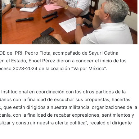
CDE del PRI, Pedro Flota, acompañado de Sayuri Cetina
n el Estado, Enoel Pérez dieron a conocer el inicio de los
proceso 2023-2024 de la coalición “Va por México”.
Institucional en coordinación con los otros partidos de la
dadanos con la finalidad de escuchar sus propuestas, hacerlas
, que están dirigidos a nuestra militancia, organizaciones de la
anía, con la finalidad de recabar expresiones, sentimientos y
ar y construir nuestra oferta política”, recalcó el dirigente