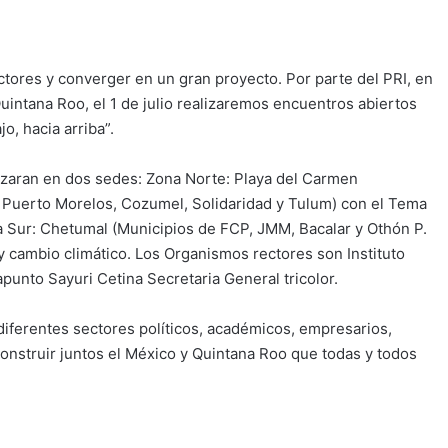
ctores y converger en un gran proyecto. Por parte del PRI, en
intana Roo, el 1 de julio realizaremos encuentros abiertos
o, hacia arriba”.
zaran en dos sedes: Zona Norte: Playa del Carmen
, Puerto Morelos, Cozumel, Solidaridad y Tulum) con el Tema
ona Sur: Chetumal (Municipios de FCP, JMM, Bacalar y Othón P.
 cambio climático. Los Organismos rectores son Instituto
punto Sayuri Cetina Secretaria General tricolor.
 diferentes sectores políticos, académicos, empresarios,
construir juntos el México y Quintana Roo que todas y todos