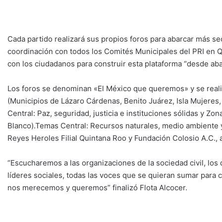
Cada partido realizará sus propios foros para abarcar más se
coordinación con todos los Comités Municipales del PRI en Qu
con los ciudadanos para construir esta plataforma “desde abaj
Los foros se denominan «El México que queremos» y se reali
(Municipios de Lázaro Cárdenas, Benito Juárez, Isla Mujeres
Central: Paz, seguridad, justicia e instituciones sólidas y Z
Blanco).Temas Central: Recursos naturales, medio ambiente y
Reyes Heroles Filial Quintana Roo y Fundación Colosio A.C., a
“Escucharemos a las organizaciones de la sociedad civil, los
líderes sociales, todas las voces que se quieran sumar para 
nos merecemos y queremos” finalizó Flota Alcocer.