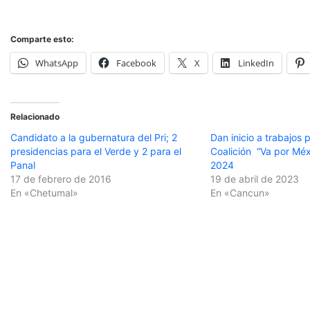
Comparte esto:
WhatsApp
Facebook
X
LinkedIn
Relacionado
Candidato a la gubernatura del Pri; 2
Dan inicio a trabajos 
presidencias para el Verde y 2 para el
Coalición “Va por Méx
Panal
2024
17 de febrero de 2016
19 de abril de 2023
En «Chetumal»
En «Cancun»