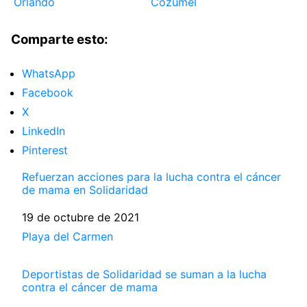
Orlando
Cozumel
Comparte esto:
WhatsApp
Facebook
X
LinkedIn
Pinterest
Refuerzan acciones para la lucha contra el cáncer
de mama en Solidaridad
Fecha
19 de octubre de 2021
Respecto a
Playa del Carmen
Deportistas de Solidaridad se suman a la lucha
contra el cáncer de mama