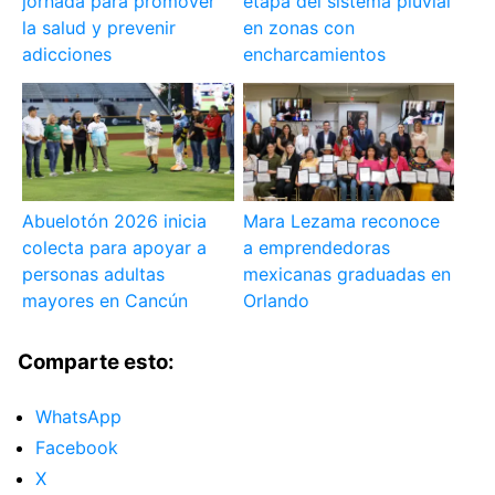
jornada para promover
etapa del sistema pluvial
la salud y prevenir
en zonas con
adicciones
encharcamientos
Abuelotón 2026 inicia
Mara Lezama reconoce
colecta para apoyar a
a emprendedoras
personas adultas
mexicanas graduadas en
mayores en Cancún
Orlando
Comparte esto:
WhatsApp
Facebook
X