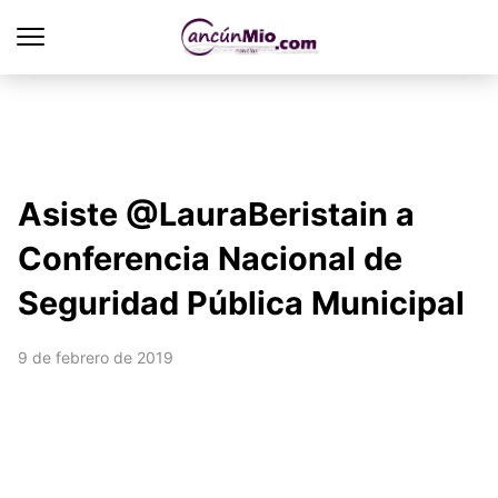
Asiste @LauraBeristain a
Conferencia Nacional de
Seguridad Pública Municipal
9 de febrero de 2019