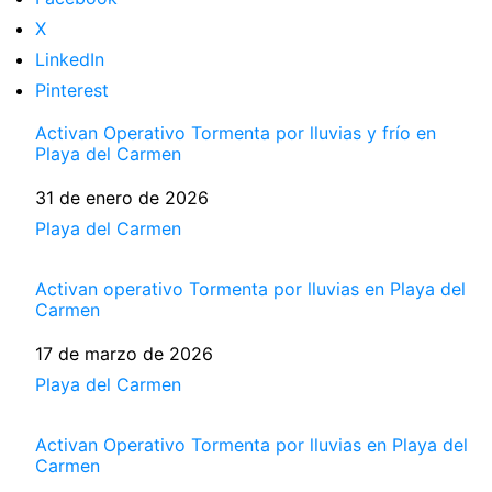
X
LinkedIn
Pinterest
Activan Operativo Tormenta por lluvias y frío en
Playa del Carmen
Fecha
31 de enero de 2026
Respecto a
Playa del Carmen
Activan operativo Tormenta por lluvias en Playa del
Carmen
Fecha
17 de marzo de 2026
Respecto a
Playa del Carmen
Activan Operativo Tormenta por lluvias en Playa del
Carmen