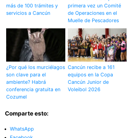
más de 100 trámites y
primera vez un Comité
servicios a Cancún
de Operaciones en el
Muelle de Pescadores
¿Por qué los murciélagos
Cancún recibe a 161
son clave para el
equipos en la Copa
ambiente? Habrá
Cancún Junior de
conferencia gratuita en
Voleibol 2026
Cozumel
Comparte esto:
WhatsApp
Facebook